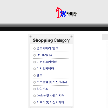
중고카메라 /랜즈
DSLR카메라
미러리스카메라
디지털카메라
랜즈
포토클램 및 사진기자재
삼양렌즈
Leofoto 및 사진기자재
시루이 및 사진기자재