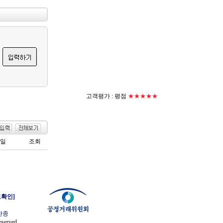
고객평가 :
평점
★★★★★
일
조회
확인]
찬종
eserved.