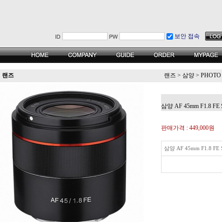
보안 접속
랜즈
랜즈
>
삼양
>
PHOTO
삼양 AF 45mm F1.8 FE
판매가격 :
449,000원
삼양 AF 45mm F1.8 FE