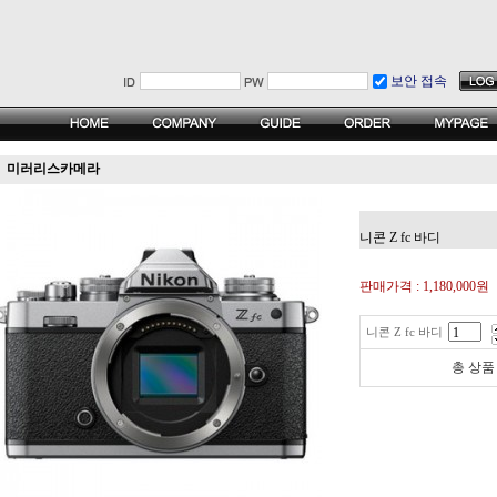
보안 접속
미러리스카메라
니콘 Z fc 바디
판매가격 :
1,180,000원
니콘 Z fc 바디
총 상품