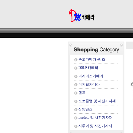
중고카메라 /랜즈
DSLR카메라
미러리스카메라
디지털카메라
랜즈
포토클램 및 사진기자재
삼양렌즈
Leofoto 및 사진기자재
시루이 및 사진기자재