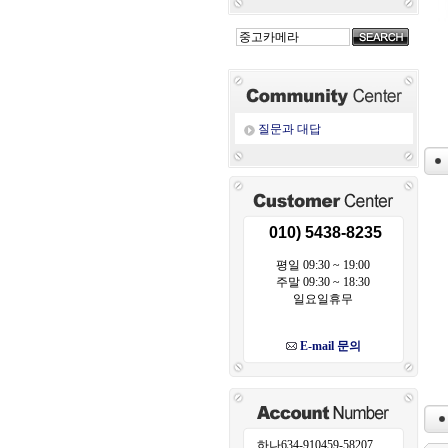
질문과 대답
010) 5438-8235
평일 09:30 ~ 19:00
주말 09:30 ~ 18:30
일요일휴무
E-mail 문의
하나634-910459-58207