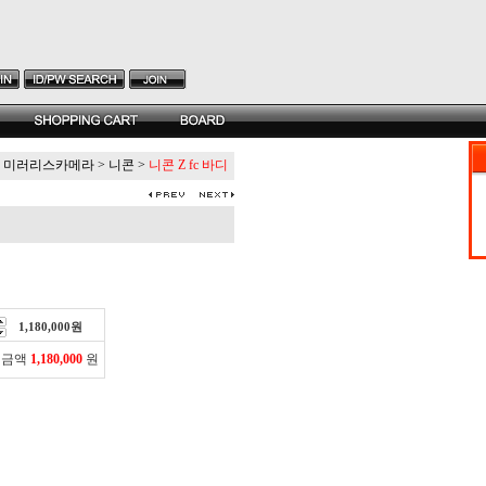
미러리스카메라
>
니콘
>
니콘 Z fc 바디
1,180,000
원
 금액
1,180,000
원