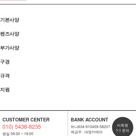
기본사양
렌즈사양
부가사양
구경
규격
지원
CUSTOMER CENTER
BANK ACCOUNT
010) 5438-8235
비회원
하나634-910459-58207
1:1 문의
예금주 : 대명카메라
평일 09:30 ~ 19:00