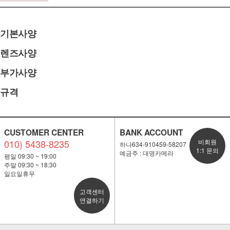
기본사양
렌즈사양
부가사양
규격
CUSTOMER CENTER
BANK ACCOUNT
010) 5438-8235
비회원
하나634-910459-58207
1:1 문의
예금주 : 대명카메라
평일 09:30 ~ 19:00
주말 09:30 ~ 18:30
일요일휴무
고객센터
연결하기