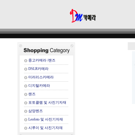
중고카메라 /랜즈
DSLR카메라
미러리스카메라
디지털카메라
랜즈
포토클램 및 사진기자재
삼양렌즈
Leofoto 및 사진기자재
시루이 및 사진기자재