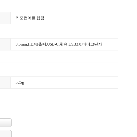
리모컨어플
,
웹캠
3.5mm
,
HDMI출력
,
USB-C
,
핫슈
,USB3.0,
마이크단자
525g