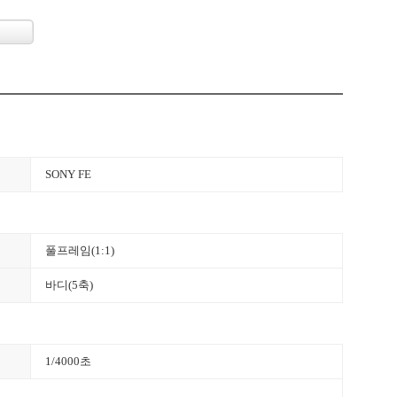
SONY FE
풀프레임(1:1)
바디(5축)
1/4000초