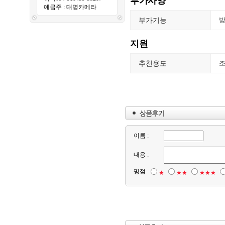
부가사양
예금주 : 대명카메라
부가기능
방
지원
추천용도
이름 :
내용 :
평점
★
★★
★★★