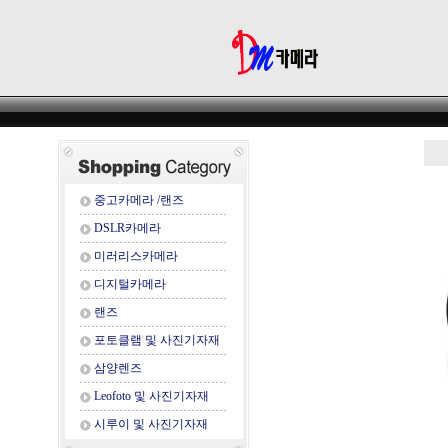
중고카메라 /랜즈
DSLR카메라
미러리스카메라
디지털카메라
랜즈
포토클램 및 사진기자재
삼양렌즈
Leofoto 및 사진기자재
시루이 및 사진기자재