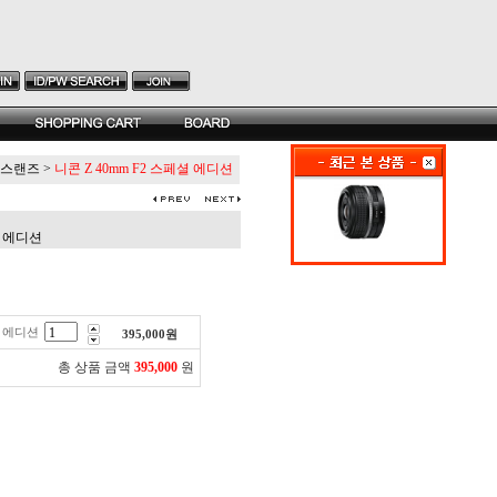
스랜즈
>
니콘 Z 40mm F2 스페셜 에디션
셜 에디션
셜 에디션
395,000
원
총 상품 금액
395,000
원