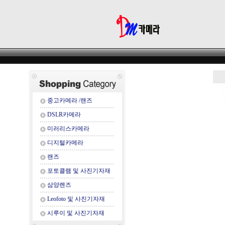
중고카메라 /랜즈
DSLR카메라
미러리스카메라
디지털카메라
랜즈
포토클램 및 사진기자재
삼양렌즈
Leofoto 및 사진기자재
시루이 및 사진기자재