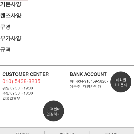
기본사양
렌즈사양
구경
부가사양
규격
CUSTOMER CENTER
BANK ACCOUNT
010) 5438-8235
비회원
하나634-910459-58207
1:1 문의
예금주 : 대명카메라
평일 09:30 ~ 19:00
주말 09:30 ~ 18:30
일요일휴무
고객센터
연결하기
PC 버전
이용안내
고객센터