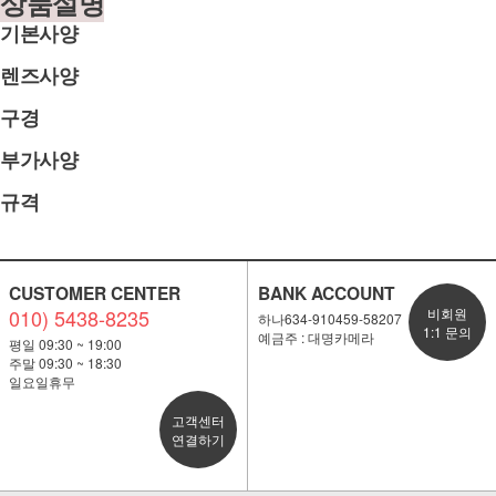
상품설명
기본사양
렌즈사양
구경
부가사양
규격
CUSTOMER CENTER
BANK ACCOUNT
010) 5438-8235
비회원
하나634-910459-58207
1:1 문의
예금주 : 대명카메라
평일 09:30 ~ 19:00
주말 09:30 ~ 18:30
일요일휴무
고객센터
연결하기