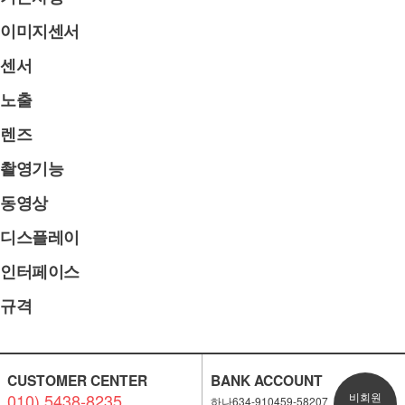
이미지센서
센서
노출
렌즈
촬영기능
동영상
디스플레이
인터페이스
규격
CUSTOMER CENTER
BANK ACCOUNT
010) 5438-8235
비회원
하나634-910459-58207