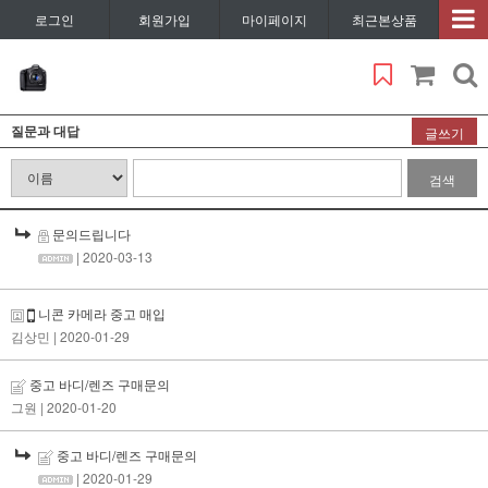
로그인
회원가입
마이페이지
최근본상품
질문과 대답
글쓰기
검색
문의드립니다
| 2020-03-13
니콘 카메라 중고 매입
김상민
| 2020-01-29
중고 바디/렌즈 구매문의
그원
| 2020-01-20
중고 바디/렌즈 구매문의
| 2020-01-29