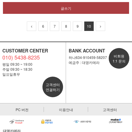
글쓰기
6
7
8
9
10
CUSTOMER CENTER
BANK ACCOUNT
010) 5438-8235
비회원
하나634-910459-58207
1:1 문의
예금주 : 대명카메라
평일 09:30 ~ 19:00
주말 09:30 ~ 18:30
일요일휴무
고객센터
연결하기
PC 버전
이용안내
고객센터
대명카메라