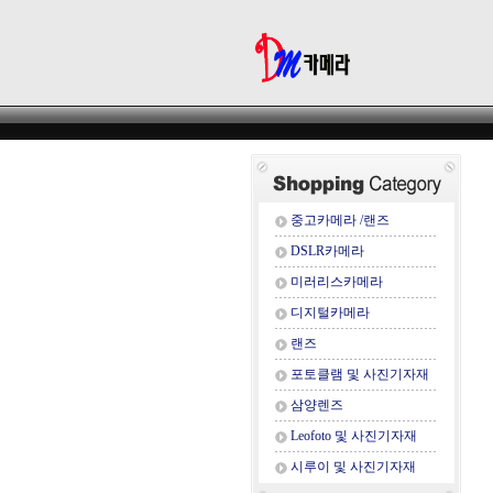
중고카메라 /랜즈
DSLR카메라
미러리스카메라
디지털카메라
랜즈
포토클램 및 사진기자재
삼양렌즈
Leofoto 및 사진기자재
시루이 및 사진기자재