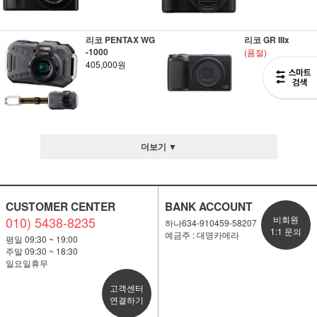
리코 PENTAX WG
리코 GR IIIx
-1000
(품절)
405,000원
더보기 ▼
CUSTOMER CENTER
BANK ACCOUNT
010) 5438-8235
비회원
하나634-910459-58207
1:1 문의
예금주 : 대명카메라
평일 09:30 ~ 19:00
주말 09:30 ~ 18:30
일요일휴무
고객센터
연결하기