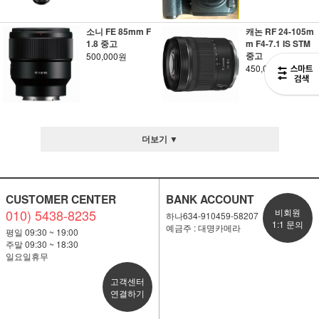
소니 FE 85mm F
캐논 RF 24-105m
1.8 중고
m F4-7.1 IS STM
중고
500,000원
450,000원
더보기 ▼
CUSTOMER CENTER
BANK ACCOUNT
010) 5438-8235
비회원
하나634-910459-58207
1:1 문의
예금주 : 대명카메라
평일 09:30 ~ 19:00
주말 09:30 ~ 18:30
일요일휴무
고객센터
연결하기