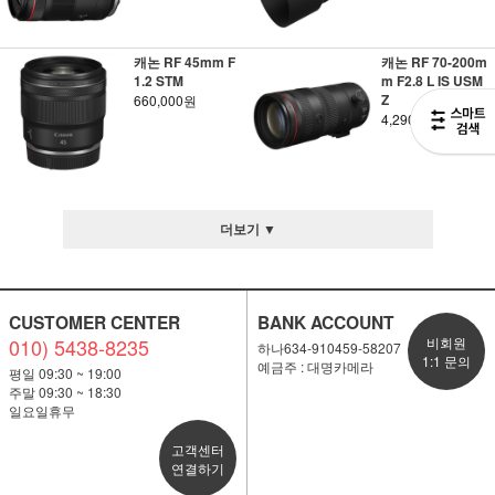
캐논 RF 45mm F
캐논 RF 70-200m
1.2 STM
m F2.8 L IS USM
Z
660,000원
4,290,000원
더보기 ▼
CUSTOMER CENTER
BANK ACCOUNT
010) 5438-8235
비회원
하나634-910459-58207
1:1 문의
예금주 : 대명카메라
평일 09:30 ~ 19:00
주말 09:30 ~ 18:30
일요일휴무
고객센터
연결하기