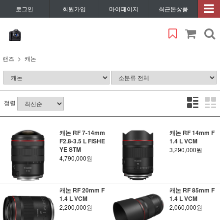
로그인
회원가입
마이페이지
최근본상품
랜즈
캐논
정렬
캐논 RF 7-14mm
캐논 RF 14mm F
F2.8-3.5 L FISHE
1.4 L VCM
YE STM
3,290,000원
4,790,000원
캐논 RF 20mm F
캐논 RF 85mm F
1.4 L VCM
1.4 L VCM
2,200,000원
2,060,000원