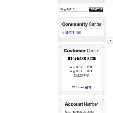
질문과 대답
010) 5438-8235
평일 09:30 ~ 19:00
주말 09:30 ~ 18:30
일요일휴무
E-mail 문의
하나634-910459-58207