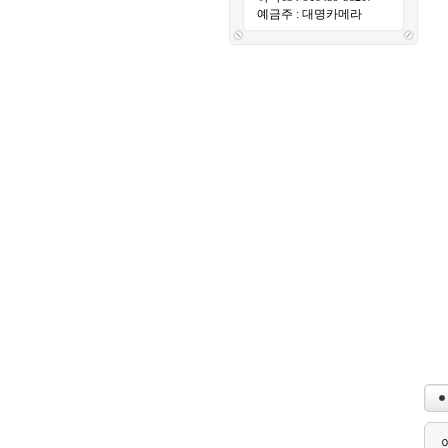
예금주 : 대명카메라
이