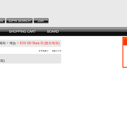
카메라
>
캐논
>
EOS 6D Mark II (렌즈제외)
제외)