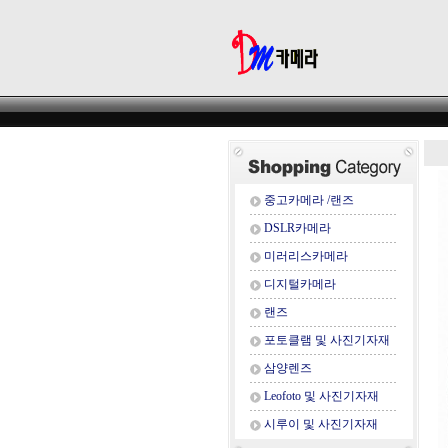
중고카메라 /랜즈
DSLR카메라
미러리스카메라
디지털카메라
랜즈
포토클램 및 사진기자재
삼양렌즈
Leofoto 및 사진기자재
시루이 및 사진기자재