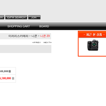
미러리스카메라
>
니콘
>
니콘 Z9
500,000
원
6,500,000
원