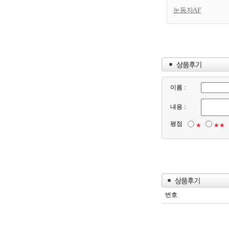
눈동자AF
이름 :
내용 :
평점
★
★★
번호