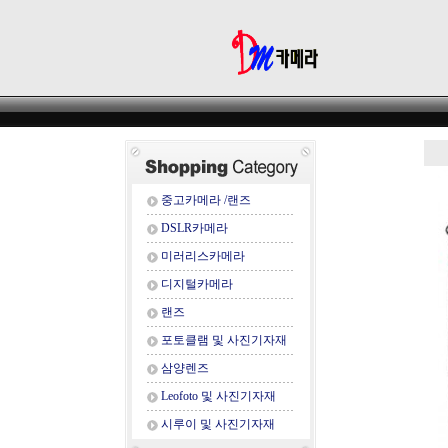
중고카메라 /랜즈
DSLR카메라
미러리스카메라
디지털카메라
랜즈
포토클램 및 사진기자재
삼양렌즈
Leofoto 및 사진기자재
시루이 및 사진기자재