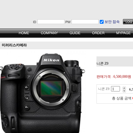
보안 접속
미러리스카메라
니콘 Z9
판매가격 :
6,500,000원
니콘 Z9
6,
총 상품 금액